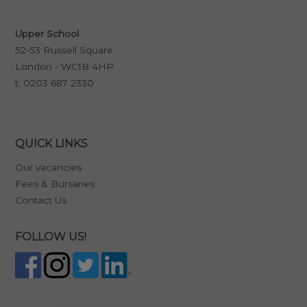
Upper School
52-53 Russell Square
London - WC1B 4HP
t:
0203 687 2330
QUICK LINKS
Our vacancies
Fees & Bursaries
Contact Us
FOLLOW US!