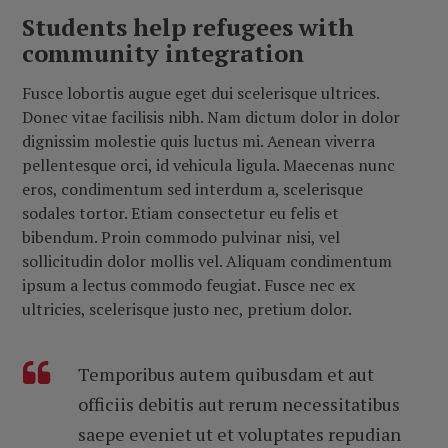
Students help refugees with
community integration
Fusce lobortis augue eget dui scelerisque ultrices.
Donec vitae facilisis nibh. Nam dictum dolor in dolor
dignissim molestie quis luctus mi. Aenean viverra
pellentesque orci, id vehicula ligula. Maecenas nunc
eros, condimentum sed interdum a, scelerisque
sodales tortor. Etiam consectetur eu felis et
bibendum. Proin commodo pulvinar nisi, vel
sollicitudin dolor mollis vel. Aliquam condimentum
ipsum a lectus commodo feugiat. Fusce nec ex
ultricies, scelerisque justo nec, pretium dolor.
Temporibus autem quibusdam et aut
officiis debitis aut rerum necessitatibus
saepe eveniet ut et voluptates repudian