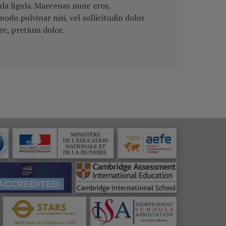
ula ligula. Maecenas nunc eros,
do pulvinar nisi, vel sollicitudin dolor
ec, pretium dolor.