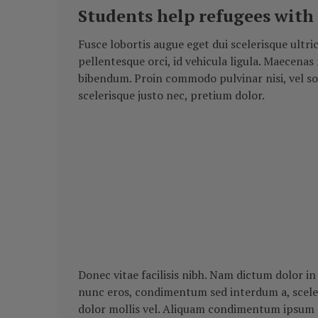
Students help refugees wit
Fusce lobortis augue eget dui scelerisque ultri
pellentesque orci, id vehicula ligula. Maecena
bibendum. Proin commodo pulvinar nisi, vel sol
scelerisque justo nec, pretium dolor.
Donec vitae facilisis nibh. Nam dictum dolor in
nunc eros, condimentum sed interdum a, sceleri
dolor mollis vel. Aliquam condimentum ipsum a 