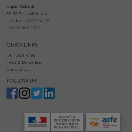
Upper School
52-53 Russell Square
London - WC1B 4HP
t:
0203 687 2330
QUICK LINKS
Our vacancies
Fees & Bursaries
Contact Us
FOLLOW US!