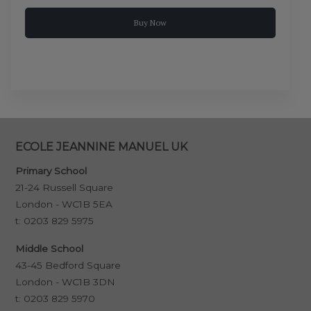
Buy Now
ECOLE JEANNINE MANUEL UK
Primary School
21-24 Russell Square
London - WC1B 5EA
t:
0203 829 5975
Middle School
43-45 Bedford Square
London - WC1B 3DN
t:
0203 829 5970