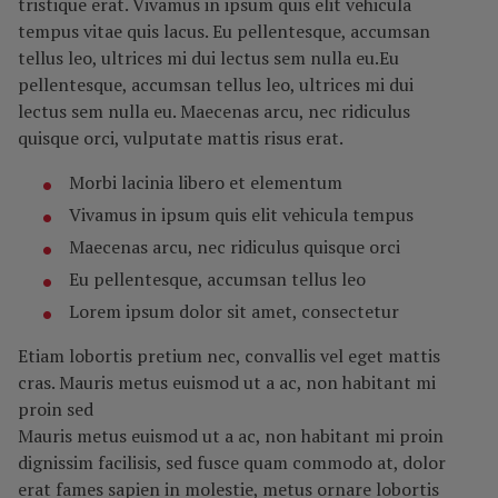
tristique erat. Vivamus in ipsum quis elit vehicula
tempus vitae quis lacus. Eu pellentesque, accumsan
tellus leo, ultrices mi dui lectus sem nulla eu.Eu
pellentesque, accumsan tellus leo, ultrices mi dui
lectus sem nulla eu. Maecenas arcu, nec ridiculus
quisque orci, vulputate mattis risus erat.
Morbi lacinia libero et elementum
Vivamus in ipsum quis elit vehicula tempus
Maecenas arcu, nec ridiculus quisque orci
Eu pellentesque, accumsan tellus leo
Lorem ipsum dolor sit amet, consectetur
Etiam lobortis pretium nec, convallis vel eget mattis
cras. Mauris metus euismod ut a ac, non habitant mi
proin sed
Mauris metus euismod ut a ac, non habitant mi proin
dignissim facilisis, sed fusce quam commodo at, dolor
erat fames sapien in molestie, metus ornare lobortis