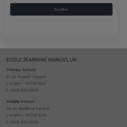
Buy Now
ECOLE JEANNINE MANUEL UK
Primary School
21-24 Russell Square
London - WC1B 5EA
t:
0203 829 5975
Middle School
43-45 Bedford Square
London - WC1B 3DN
t:
0203 829 5970