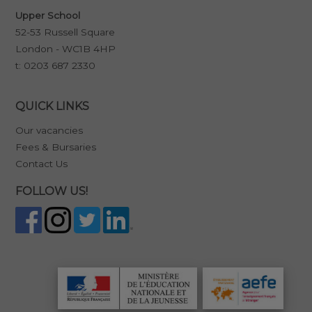
Upper School
52-53 Russell Square
London - WC1B 4HP
t:
0203 687 2330
QUICK LINKS
Our vacancies
Fees & Bursaries
Contact Us
FOLLOW US!