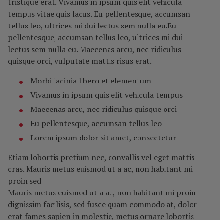
tristique erat. Vivamus in ipsum quis elit vehicula
tempus vitae quis lacus. Eu pellentesque, accumsan
tellus leo, ultrices mi dui lectus sem nulla eu.Eu
pellentesque, accumsan tellus leo, ultrices mi dui
lectus sem nulla eu. Maecenas arcu, nec ridiculus
quisque orci, vulputate mattis risus erat.
Morbi lacinia libero et elementum
Vivamus in ipsum quis elit vehicula tempus
Maecenas arcu, nec ridiculus quisque orci
Eu pellentesque, accumsan tellus leo
Lorem ipsum dolor sit amet, consectetur
Etiam lobortis pretium nec, convallis vel eget mattis
cras. Mauris metus euismod ut a ac, non habitant mi
proin sed
Mauris metus euismod ut a ac, non habitant mi proin
dignissim facilisis, sed fusce quam commodo at, dolor
erat fames sapien in molestie, metus ornare lobortis