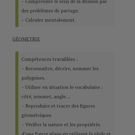
– Comprendre le sens de la division par
des problèmes de partage.
– Calculer mentalement.
GÉOMETRIE
Compétences travaillées :
– Reconnaître, décrire, nommer les
polygones.
– Utiliser en situation le vocabulaire :
côté, sommet, angle…
– Reproduire et tracer des figures
géométriques
– Vérifier la nature et les propriétés
d’une figure plane en utilisant la règle et