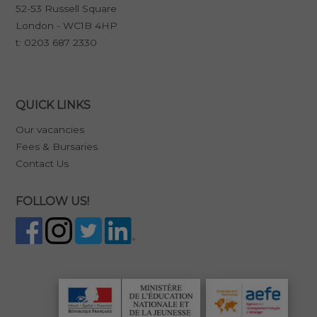
52-53 Russell Square
London - WC1B 4HP
t:
0203 687 2330
QUICK LINKS
Our vacancies
Fees & Bursaries
Contact Us
FOLLOW US!